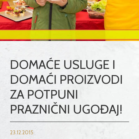
DOMAĆE USLUGE I
DOMAĆI PROIZVODI
ZA POTPUNI
PRAZNIČNI UGOĐAJ!
23.12.2015