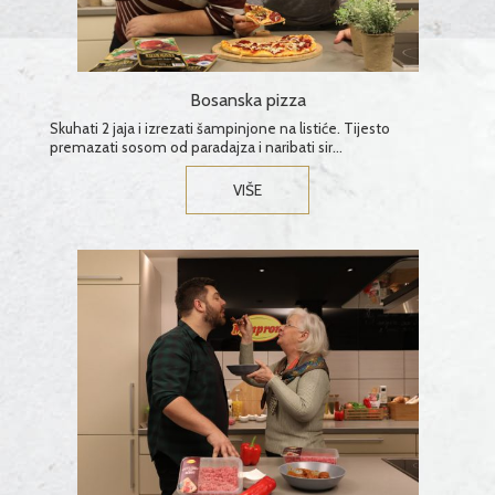
Bosanska pizza
Skuhati 2 jaja i izrezati šampinjone na listiće. Tijesto
premazati sosom od paradajza i naribati sir...
VIŠE