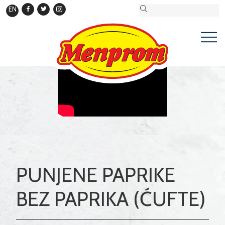
EN
PUNJENE PAPRIKE
BEZ PAPRIKA (ĆUFTE)