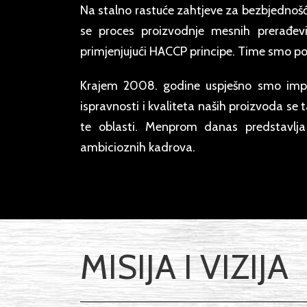
Na stalno rastuće zahtjeve za bezbjedn
se proces proizvodnje mesnih prerađevi
primjenjujući HACCP principe. Time smo post
Krajem 2008. godine uspješno smo implem
ispravnosti i kvaliteta naših proizvoda se
te oblasti. Menprom danas predstavlj
ambicioznih kadrova.
MISIJA I VIZIJA