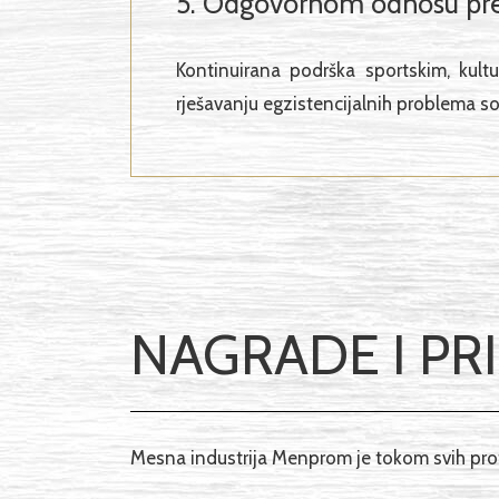
5. Odgovornom odnosu pre
Kontinuirana podrška sportskim, kult
rješavanju egzistencijalnih problema so
NAGRADE I PR
Mesna industrija Menprom je tokom svih pro