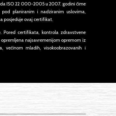
rda ISO 22 000-2005 u 2007. godini čime
i pod planiranim i nadziranim uslovima,
 posjeduje ovaj certifikat.
 Pored certifikata, kontrola zdravstvene
je je opremljena najsavremenijom opremom iz
, većinom mladih, visokoobrazovanih i