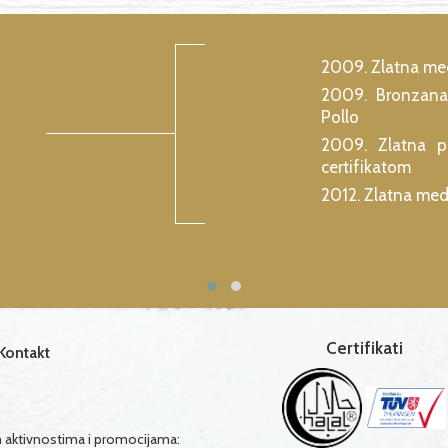
2009. Zlatna med
2009. Bronzana
Pollo
m
2009. Zlatna pl
certifikatom
2012. Zlatna med
Certifikati
Kontakt
im aktivnostima i promocijama: