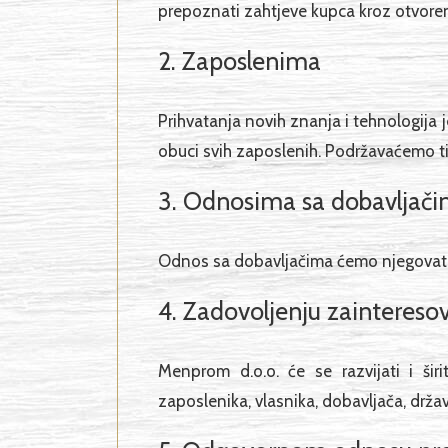
prepoznati zahtjeve kupca kroz otvoren
2. Zaposlenima
Prihvatanja novih znanja i tehnologija j
obuci svih zaposlenih. Podržavaćemo tims
3. Odnosima sa dobavljač
Odnos sa dobavljačima ćemo njegovati n
4. Zadovoljenju zaintereso
Menprom d.o.o. će se razvijati i širi
zaposlenika, vlasnika, dobavljača, državn