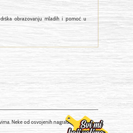
 podrška obrazovanju mladih i pomoć u
vima. Neke od osvojenih nagrada su: