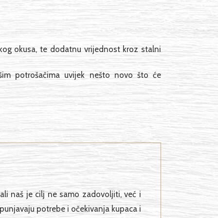
kog okusa, te dodatnu vrijednost kroz stalni
 našim potrošačima uvijek nešto novo što će
i naš je cilj ne samo zadovoljiti, već i
punjavaju potrebe i očekivanja kupaca i