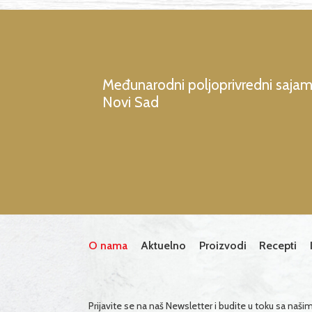
Međunarodni poljoprivredni saja
Novi Sad
O nama
Aktuelno
Proizvodi
Recepti
Prijavite se na naš Newsletter i budite u toku sa naš