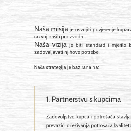
Naša misija
je osvojiti povjerenje kupac
razvoj naših proizvoda.
Naša vizija
je biti standard i mjerilo k
zadovaljavati njihove potrebe.
Naša strategija je bazirana na:
1. Partnerstvu s kupcima
Zadovoljstvo kupca i potrošača stavljam
prevazići očekivanja potrošača kvalite