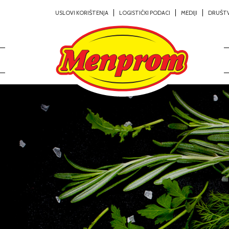
USLOVI KORIŠTENJA
LOGISTIČKI PODACI
MEDIJI
DRUŠT