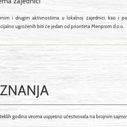
ma zajednici
urnim i drugim aktivnostima u lokalnoj zajednici, kao i
cijalno ugroženih biti će jedan od prioriteta Menprom d.o.o.
IZNANJA
teklih godina veoma uspješno učestvovala na brojnim sajmo