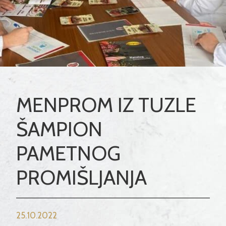
MENPROM IZ TUZLE
ŠAMPION
PAMETNOG
PROMIŠLJANJA
25.10.2022