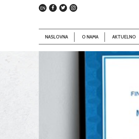
EN
NASLOVNA
O NAMA
AKTUELNO