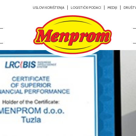
USLOVI KORIŠTENJA
LOGISTIČKI PODACI
MEDIJI
DRUŠT