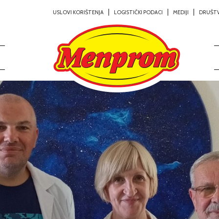
USLOVI KORIŠTENJA
LOGISTIČKI PODACI
MEDIJI
DRUŠT