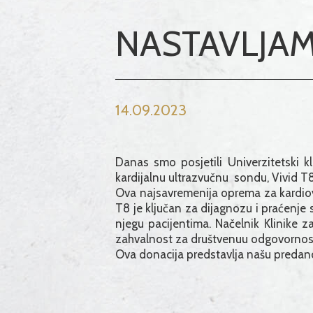
NASTAVLJAM
14.09.2023
Danas smo posjetili Univerzitetski kl
kardijalnu ultrazvučnu sondu, Vivid T8
Ova najsavremenija oprema za kardiova
T8 je ključan za dijagnozu i praćenje 
njegu pacijentima. Načelnik Klinike za
zahvalnost za društvenuu odgovornost 
Ova donacija predstavlja našu predano