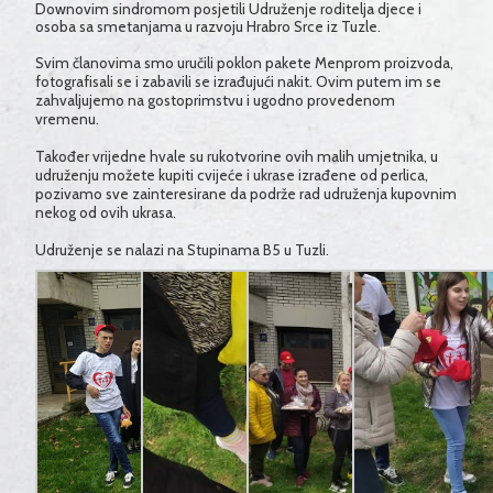
Downovim sindromom posjetili Udruženje roditelja djece i
osoba sa smetanjama u razvoju Hrabro Srce iz Tuzle.
Svim članovima smo uručili poklon pakete Menprom proizvoda,
fotografisali se i zabavili se izrađujući nakit. Ovim putem im se
zahvaljujemo na gostoprimstvu i ugodno provedenom
vremenu.
Također vrijedne hvale su rukotvorine ovih malih umjetnika, u
udruženju možete kupiti cvijeće i ukrase izrađene od perlica,
pozivamo sve zainteresirane da podrže rad udruženja kupovnim
nekog od ovih ukrasa.
Udruženje se nalazi na Stupinama B5 u Tuzli.