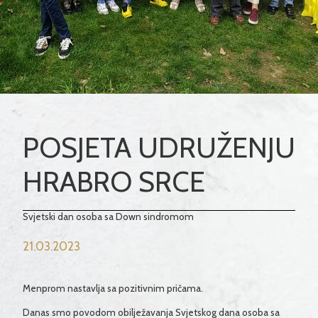
POSJETA UDRUŽENJU
HRABRO SRCE
Svjetski dan osoba sa Down sindromom
21.03.2023
Menprom nastavlja sa pozitivnim pričama.
Danas smo povodom obilježavanja Svjetskog dana osoba sa