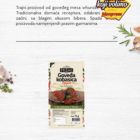
Trajni proizvod od goveđeg mesa vrhunske kvalitete.
Tradicionalna domaća receptura, odabrani prirodni
začini, sa blagim okusom bibera. Spada u red
proizvoda namijenjenih pravim gurmanima.