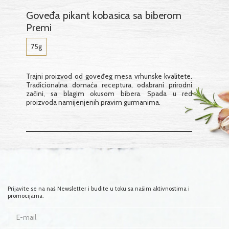
Goveđa pikant kobasica sa biberom
Premi
75g
Trajni proizvod od goveđeg mesa vrhunske kvalitete.
Tradicionalna domaća receptura, odabrani prirodni
začini, sa blagim okusom bibera. Spada u red
proizvoda namijenjenih pravim gurmanima.
Prijavite se na naš Newsletter i budite u toku sa našim aktivnostima i
promocijama: