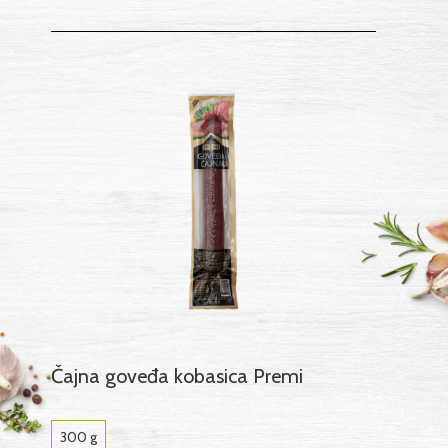
Čajna goveđa kobasica Premi
300 g