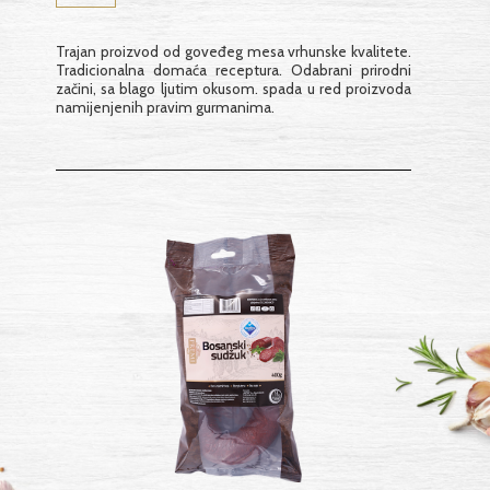
Trajan proizvod od goveđeg mesa vrhunske kvalitete.
Tradicionalna domaća receptura. Odabrani prirodni
začini, sa blago ljutim okusom. spada u red proizvoda
namijenjenih pravim gurmanima.