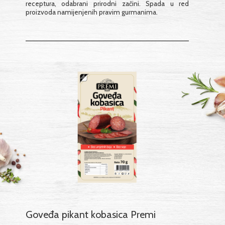
receptura, odabrani prirodni začini. Spada u red
proizvoda namijenjenih pravim gurmanima.
Goveđa pikant kobasica Premi