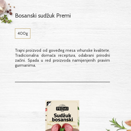
Bosanski sudžuk Premi
400g
Trajni proizvod od goveđeg mesa vrhunske kvalitete.
Tradicionalna domaća receptura, odabrani prirodni
začini. Spada u red proizvoda namijenjenih pravim
gurmanima.