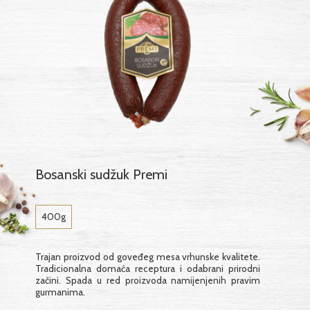
Bosanski sudžuk Premi
400g
Trajan proizvod od goveđeg mesa vrhunske kvalitete.
Tradicionalna domaća receptura i odabrani prirodni
začini. Spada u red proizvoda namijenjenih pravim
gurmanima.