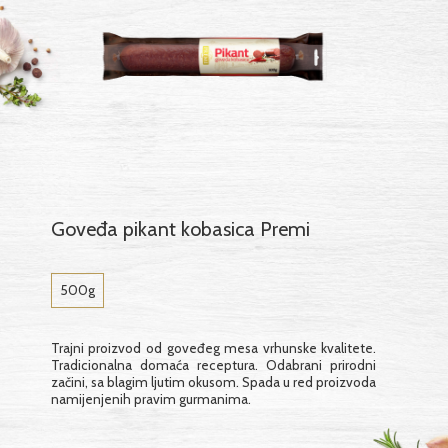
Goveđa pikant kobasica Premi
500g
Trajni proizvod od goveđeg mesa vrhunske kvalitete.
Tradicionalna domaća receptura. Odabrani prirodni
začini, sa blagim ljutim okusom. Spada u red proizvoda
namijenjenih pravim gurmanima.