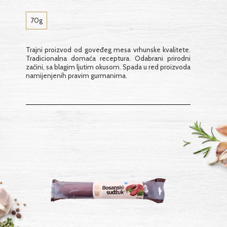
70g
Trajni proizvod od goveđeg mesa vrhunske kvalitete.
Tradicionalna domaća receptura. Odabrani prirodni
začini, sa blagim ljutim okusom. Spada u red proizvoda
namijenjenih pravim gurmanima.