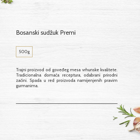
Bosanski sudžuk Premi
500g
Trajni proizvod od goveđeg mesa vrhunske kvalitete.
Tradicionalna domaća receptura, odabrani prirodni
začini. Spada u red proizvoda namijenjenih pravim
gurmanima.