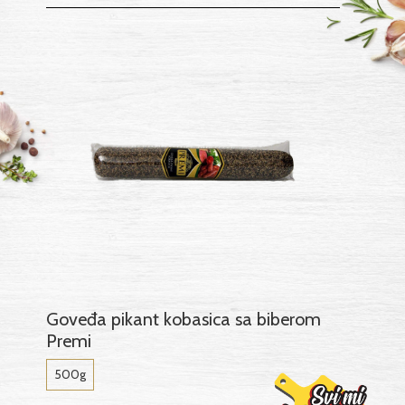
Goveđa pikant kobasica sa biberom
Premi
500g