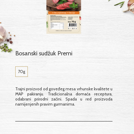
Bosanski sudžuk Premi
70g
Trajni proizvod od goveđeg mesa vrhunske kvalitete u
MAP pakiranju. Tradicionalna domaća receptura,
odabrani prirodni začini. Spada u red proizvoda
namijenjenih pravim gurmanima.