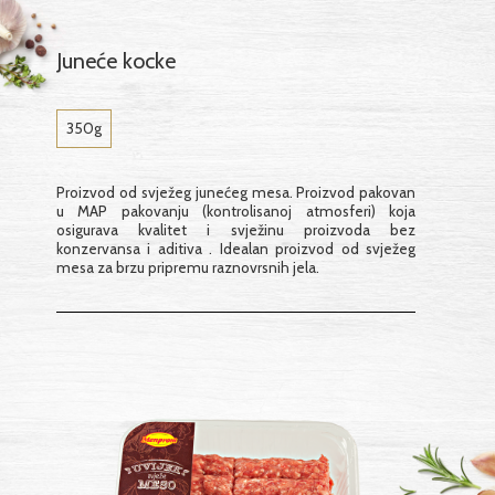
Juneće kocke
350g
Proizvod od svježeg junećeg mesa. Proizvod pakovan
u MAP pakovanju (kontrolisanoj atmosferi) koja
osigurava kvalitet i svježinu proizvoda bez
konzervansa i aditiva . Idealan proizvod od svježeg
mesa za brzu pripremu raznovrsnih jela.