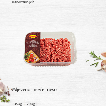
raznovrsnih jela.
Mljeveno juneće meso
350g
700g