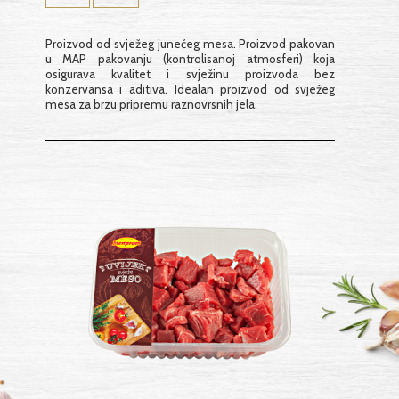
Proizvod od svježeg junećeg mesa. Proizvod pakovan
u MAP pakovanju (kontrolisanoj atmosferi) koja
osigurava kvalitet i svježinu proizvoda bez
konzervansa i aditiva. Idealan proizvod od svježeg
mesa za brzu pripremu raznovrsnih jela.