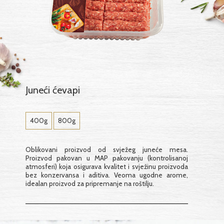
Juneći ćevapi
400g
800g
Oblikovani proizvod od svježeg juneće mesa.
Proizvod pakovan u MAP pakovanju (kontrolisanoj
atmosferi) koja osigurava kvalitet i svježinu proizvoda
bez konzervansa i aditiva. Veoma ugodne arome,
idealan proizvod za pripremanje na roštilju.