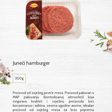
Juneći hamburger
300g
Proizvod od svježeg juneće mesa. Proizvod pakovan u
MAP pakovanju (kontrolisanoj atmosferi) koja
osigurava kvalitet i svježinu proizvoda bez
konzervansa i aditiva, veoma ugodne arome, idealan
proizvod od svježeg mesa za brzu pripremu