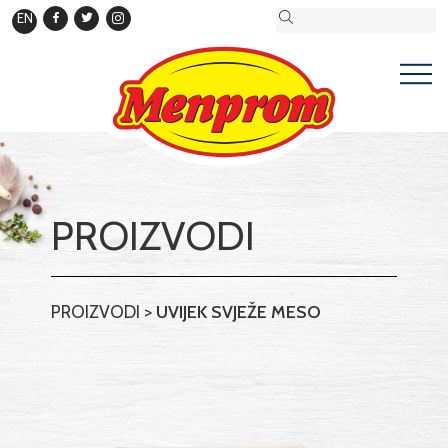
EN
PROIZVODI
PROIZVODI
>
UVIJEK SVJEŽE MESO