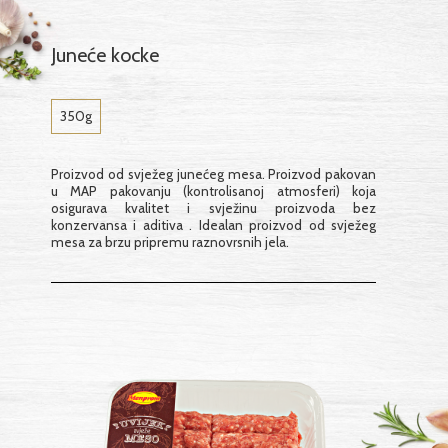
Juneće kocke
350g
Proizvod od svježeg junećeg mesa. Proizvod pakovan
u MAP pakovanju (kontrolisanoj atmosferi) koja
osigurava kvalitet i svježinu proizvoda bez
konzervansa i aditiva . Idealan proizvod od svježeg
mesa za brzu pripremu raznovrsnih jela.