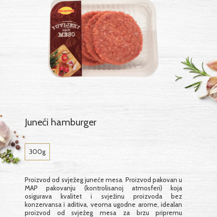
Juneći hamburger
300g
Proizvod od svježeg juneće mesa. Proizvod pakovan u
MAP pakovanju (kontrolisanoj atmosferi) koja
osigurava kvalitet i svježinu proizvoda bez
konzervansa i aditiva, veoma ugodne arome, idealan
proizvod od svježeg mesa za brzu pripremu