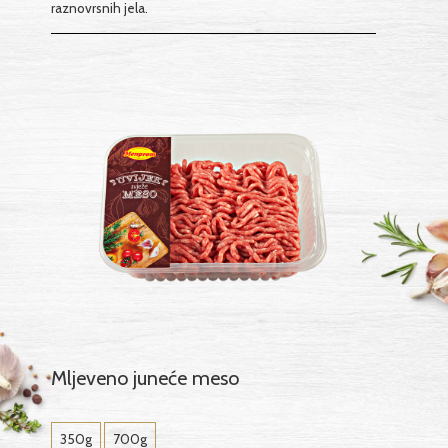
raznovrsnih jela.
Mljeveno juneće meso
350g
700g