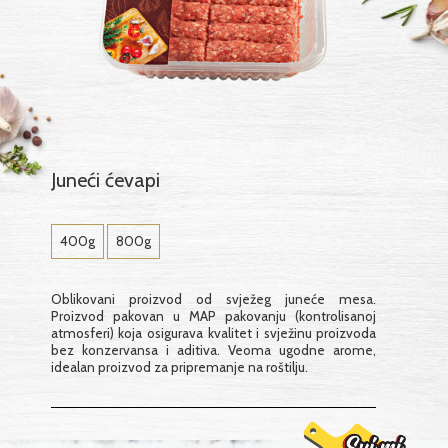
Juneći ćevapi
400g
800g
Oblikovani proizvod od svježeg juneće mesa.
Proizvod pakovan u MAP pakovanju (kontrolisanoj
atmosferi) koja osigurava kvalitet i svježinu proizvoda
bez konzervansa i aditiva. Veoma ugodne arome,
idealan proizvod za pripremanje na roštilju.