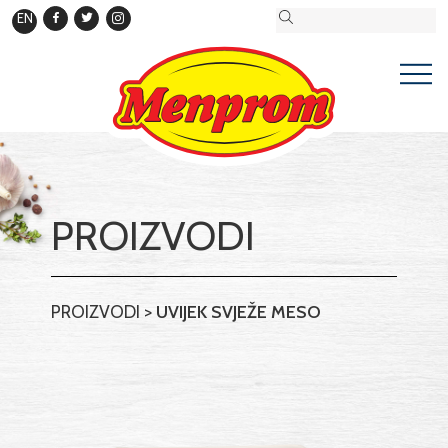
EN
PROIZVODI
PROIZVODI
>
UVIJEK SVJEŽE MESO