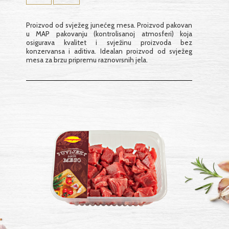
Proizvod od svježeg junećeg mesa. Proizvod pakovan
u MAP pakovanju (kontrolisanoj atmosferi) koja
osigurava kvalitet i svježinu proizvoda bez
konzervansa i aditiva. Idealan proizvod od svježeg
mesa za brzu pripremu raznovrsnih jela.