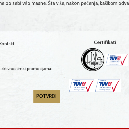
e po sebi vrlo masne. Šta više, nakon pečenja, kašikom odva
Certifikati
Kontakt
im aktivnostima i promocijama: