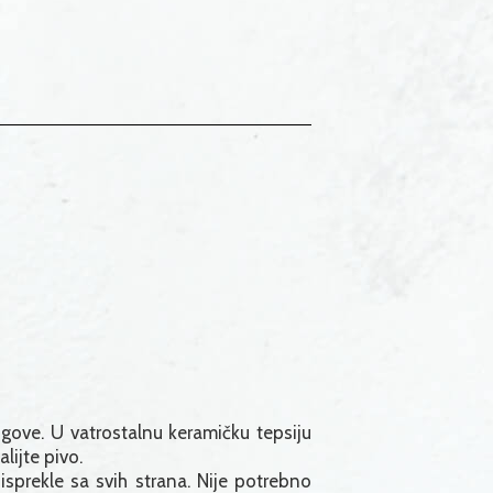
rugove. U vatrostalnu keramičku tepsiju
lijte pivo.
sprekle sa svih strana. Nije potrebno