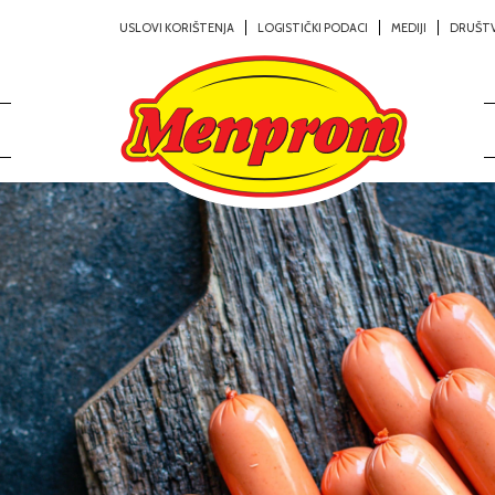
USLOVI KORIŠTENJA
LOGISTIČKI PODACI
MEDIJI
DRUŠT