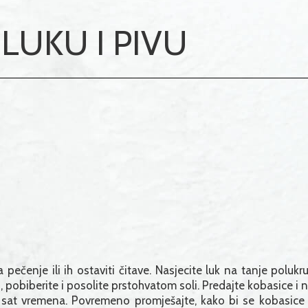
LUKU I PIVU
 pečenje ili ih ostaviti čitave. Nasjecite luk na tanje poluk
, pobiberite i posolite prstohvatom soli. Predajte kobasice i na
 sat vremena. Povremeno promješajte, kako bi se kobasice i