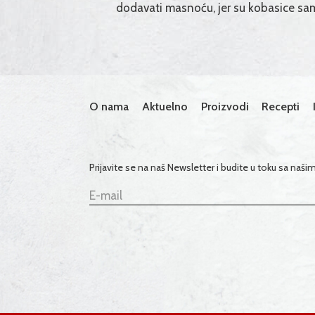
dodavati masnoću, jer su kobasice sam
O nama
Aktuelno
Proizvodi
Recepti
Prijavite se na naš Newsletter i budite u toku sa naš