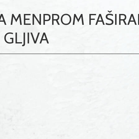
SA MENPROM FAŠIR
 GLJIVA