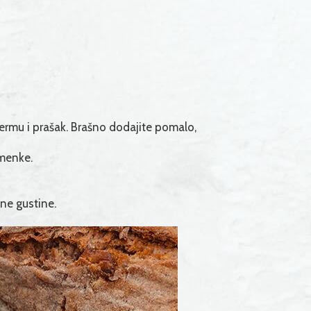
germu i prašak. Brašno dodajite pomalo,
emenke.
ne gustine.