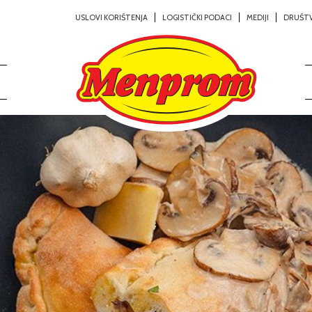
USLOVI KORIŠTENJA
LOGISTIČKI PODACI
MEDIJI
DRUŠT