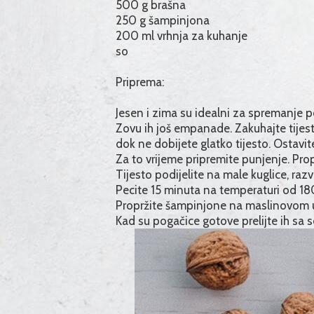
500 g brašna
250 g šampinjona
200 ml vrhnja za kuhanje
so
Priprema:
Jesen i zima su idealni za spremanje
Zovu ih još empanade. Zakuhajte tijest
dok ne dobijete glatko tijesto. Ostavi
Za to vrijeme pripremite punjenje. Pr
Tijesto podijelite na male kuglice, razv
Pecite 15 minuta na temperaturi od 18
Propržite šampinjone na maslinovom ulj
Kad su pogačice gotove prelijte ih sa s