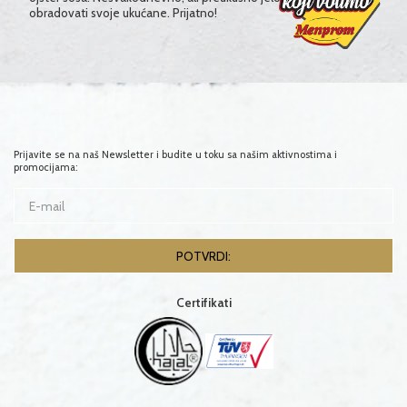
obradovati svoje ukućane. Prijatno!
Prijavite se na naš Newsletter i budite u toku sa našim aktivnostima i
promocijama:
Certifikati