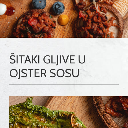
ŠITAKI GLJIVE U
OJSTER SOSU