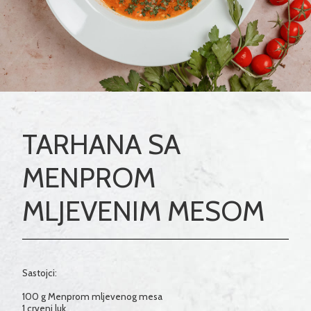
TARHANA SA
MENPROM
MLJEVENIM MESOM
Sastojci:
100 g Menprom mljevenog mesa
1 crveni luk