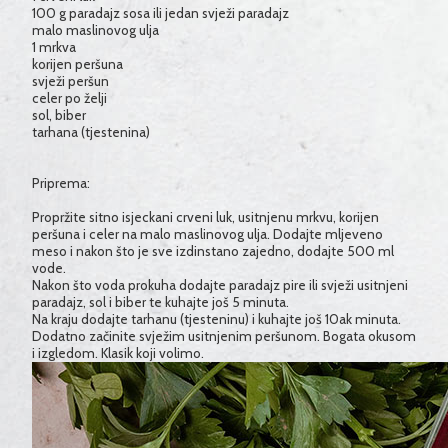
100 g paradajz sosa ili jedan svježi paradajz
malo maslinovog ulja
1 mrkva
korijen peršuna
svježi peršun
celer po želji
sol, biber
tarhana (tjestenina)
Priprema:
Propržite sitno isjeckani crveni luk, usitnjenu mrkvu, korijen
peršuna i celer na malo maslinovog ulja. Dodajte mljeveno
meso i nakon što je sve izdinstano zajedno, dodajte 500 ml
vode.
Nakon što voda prokuha dodajte paradajz pire ili svježi usitnjeni
paradajz, sol i biber te kuhajte još 5 minuta.
Na kraju dodajte tarhanu (tjesteninu) i kuhajte još 10ak minuta.
Dodatno začinite svježim usitnjenim peršunom. Bogata okusom
i izgledom. Klasik koji volimo.